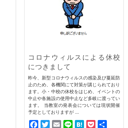
コロナウィルスによる休校
につきまして
昨今、新型コロナウィルスの感染及び蔓延防
止のため、各機関にて対策が講じられており
ます。小・中校の休校をはじめ、イベントの
中止や各施設の使用中止など多岐に渡ってい
ます。 当教室の発表会については現状開催
予定としておりますが …
Facebook
Twitter
Email
Line
Hatena
Pocket
共