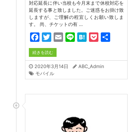
対応延長に伴い当校も今月末まで休校対応を
延長する事と致しました。ご迷惑をお掛け致
しますが、ご理解の程宜しくお願い致しま
す。 尚、チケットの有 …
Facebook
Twitter
Email
Line
Hatena
Pocket
共
有
続きを読む
2020年3月14日
ABC_Admin
モバイル