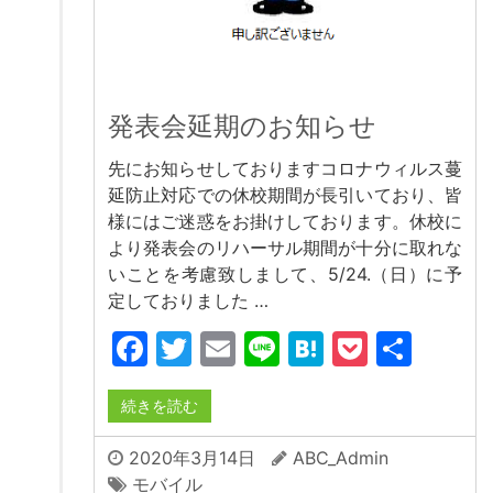
発表会延期のお知らせ
先にお知らせしておりますコロナウィルス蔓
延防止対応での休校期間が長引いており、皆
様にはご迷惑をお掛けしております。休校に
より発表会のリハーサル期間が十分に取れな
いことを考慮致しまして、5/24.（日）に予
定しておりました …
Facebook
Twitter
Email
Line
Hatena
Pocket
共
有
続きを読む
2020年3月14日
ABC_Admin
モバイル