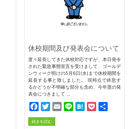
休校期間及び発表会について
度々延長してきた休校対応ですが、本日発令
された緊急事態宣言を受けまして、ゴールデ
ンウィーク明けの5月6日(水)まで休校期間を
延長する事と致しました。 現時点で終息す
るかどうか不明確な部分も含め、今年度の発
表会につきまして …
Facebook
Twitter
Email
Line
Hatena
Pocket
共
有
続きを読む