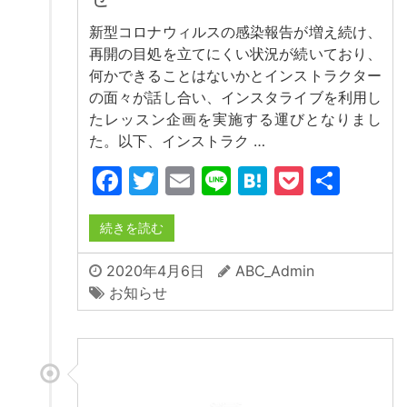
新型コロナウィルスの感染報告が増え続け、
再開の目処を立てにくい状況が続いており、
何かできることはないかとインストラクター
の面々が話し合い、インスタライブを利用し
たレッスン企画を実施する運びとなりまし
た。以下、インストラク …
Facebook
Twitter
Email
Line
Hatena
Pocket
共
有
続きを読む
2020年4月6日
ABC_Admin
お知らせ